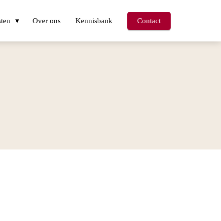
sten
Over ons
Kennisbank
Contact