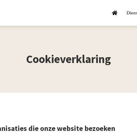
Dien
Cookieverklaring
anisaties die onze website bezoeken