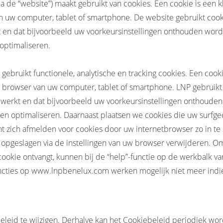
de “website”) maakt gebruikt van cookies. Een cookie is een kl
 uw computer, tablet of smartphone. De website gebruikt cooki
t en dat bijvoorbeeld uw voorkeursinstellingen onthouden wor
optimaliseren.
ebruikt functionele, analytische en tracking cookies. Een cookie
browser van uw computer, tablet of smartphone. LNP gebruikt c
 werkt en dat bijvoorbeeld uw voorkeursinstellingen onthoude
nen optimaliseren. Daarnaast plaatsen we cookies die uw surf
 zich afmelden voor cookies door uw internetbrowser zo in te 
is opgeslagen via de instellingen van uw browser verwijderen. O
okie ontvangt, kunnen bij de “help”-functie op de werkbalk v
cties op www.lnpbenelux.com werken mogelijk niet meer indi
eid te wijzigen. Derhalve kan het Cookiebeleid periodiek word