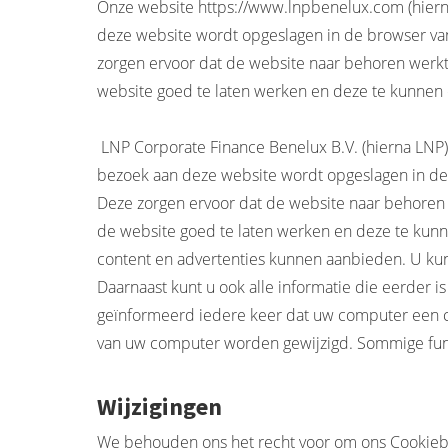
Onze website https://www.lnpbenelux.com (hierna 
deze website wordt opgeslagen in de browser van
zorgen ervoor dat de website naar behoren werk
website goed te laten werken en deze te kunnen 
LNP Corporate Finance Benelux B.V. (hierna LNP) g
bezoek aan deze website wordt opgeslagen in de 
Deze zorgen ervoor dat de website naar behoren
de website goed te laten werken en deze te kun
content en advertenties kunnen aanbieden. U kunt
Daarnaast kunt u ook alle informatie die eerder 
geïnformeerd iedere keer dat uw computer een co
van uw computer worden gewijzigd. Sommige fun
Wijzigingen
We behouden ons het recht voor om ons Cookiebel