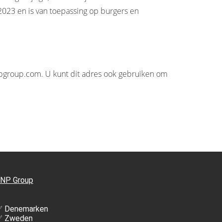
2023 en is van toepassing op burgers en
pgroup.com. U kunt dit adres ook gebruiken om
NP Group
 Denemarken
✅ Zweden