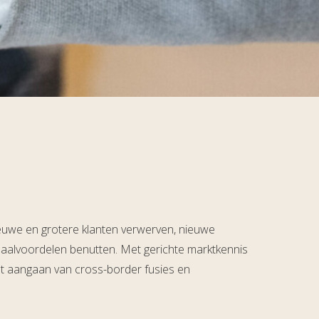
ieuwe en grotere klanten verwerven, nieuwe
haalvoordelen benutten. Met gerichte marktkennis
het aangaan van cross-border fusies en