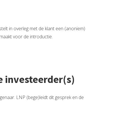
elt in overleg met de klant een (anoniem)
aakt voor de introductie.
e investeerder(s)
enaar. LNP (bege)leidt dit gesprek en de