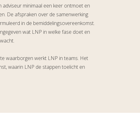
 adviseur minimaal een keer ontmoet en
en. De afspraken over de samenwerking
rmuleerd in de bemiddelingsovereenkomst.
 aangegeven wat LNP in welke fase doet en
rwacht.
it te waarborgen werkt LNP in teams. Het
omst, waarin LNP de stappen toelicht en