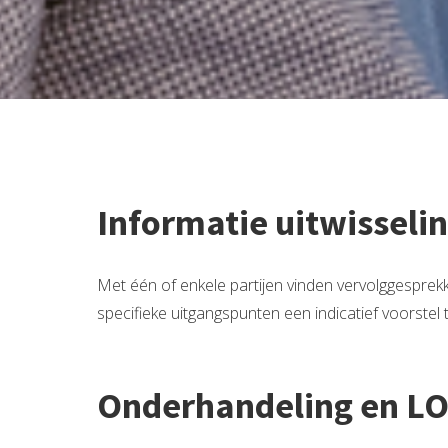
Informatie uitwisseli
Met één of enkele partijen vinden vervolggesprek
specifieke uitgangspunten een indicatief voorstel 
Onderhandeling en LO