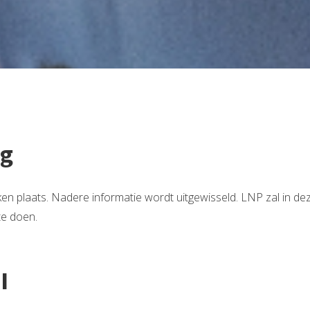
ng
ken plaats. Nadere informatie wordt uitgewisseld. LNP zal in d
te doen.
I