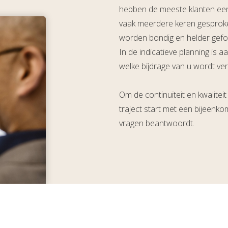
hebben de meeste klanten een
vaak meerdere keren gesprok
worden bondig en helder gefo
In de indicatieve planning is
welke bijdrage van u wordt ve
Om de continuïteit en kwalite
traject start met een bijeenk
vragen beantwoordt.