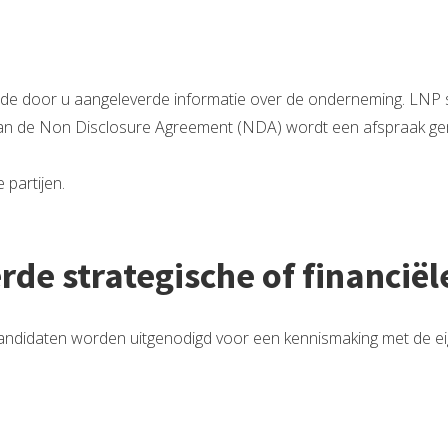
de door u aangeleverde informatie over de onderneming. LNP st
van de Non Disclosure Agreement (NDA) wordt een afspraak gem
 partijen.
rde strategische of financiël
kandidaten worden uitgenodigd voor een kennismaking met de eig