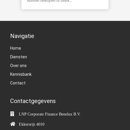
kunnen verkopen of beter...
Navigatie
Home
Diensten
Over ons
Kennisbank
Contact
Contactgegevens
LNP Corporate Finance Benelux B.V.
Ekkersrijt 4010