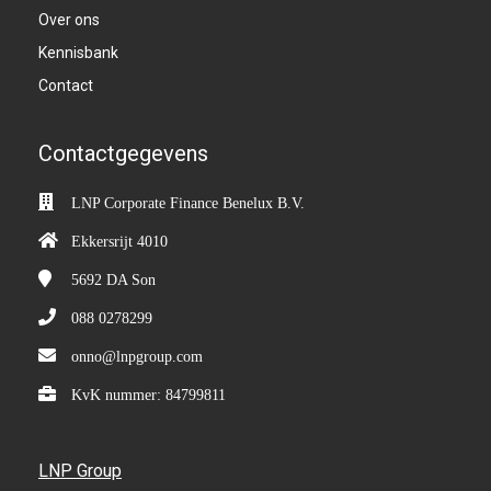
Over ons
Kennisbank
Contact
Contactgegevens
LNP Corporate Finance Benelux B.V.
Ekkersrijt 4010
5692 DA
Son
088 0278299
onno@lnpgroup.com
KvK nummer: 84799811
LNP Group