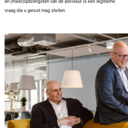
en (meer)opbrengsten van de adviseur is een legitieme
vraag die u gerust mag stellen.